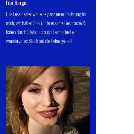
Fibi Berger
Das Lesetheater war eine ganz neue Erfahrung für
mich, wir hatten Spaß, interessante Gespräche &
haben durch Stefan als auch Teamarbeit ein
wundervolles Stück auf die Beine gestellt!