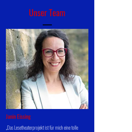
Unser Team
Janin Eissing
„Das Lesetheaterprojekt ist für mich eine tolle