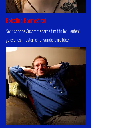
Bobolina Baumgärtel
Sehr schöne Zusammenarbeit mit tollen Leuten!
gelesenes Theater, eine wunderbare Idee.